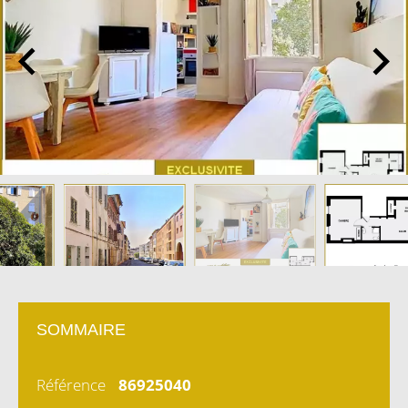
SOMMAIRE
Référence
86925040