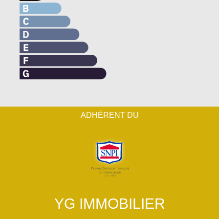
ADHÉRENT DU
YG IMMOBILIER