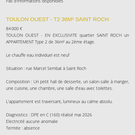
Pas d'informations disponibles
TOULON OUEST - T2 36M² SAINT ROCH
84 000 €
TOULON OUEST - EN EXCLUSIVITE quartier SAINT ROCH un
APPARTEMENT Type 2 de 36m² au 2ème étage.
Le chauffe eau individuel est neuf
Situation : rue Marcel Sembat à Saint Roch
Composition : Un petit hall de desserte, un salon-salle à manger,
une cuisine, une chambre, une salle d'eau avec toilettes.
L'appartement est traversant, lumineux au calme absolu.
Diagnostics : DPE en C (160) réalisé mai 2026
Electricité aucune anomalie
Termite : absence