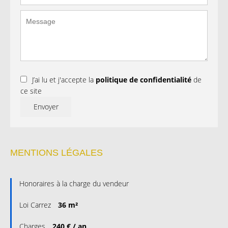
J’ai lu et j'accepte la
politique de confidentialité
de
ce site
Envoyer
MENTIONS LÉGALES
Honoraires à la charge du vendeur
Loi Carrez
36 m²
Charges
240 € / an