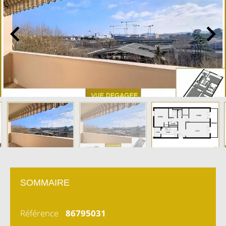
SOMMAIRE
Référence
86795031