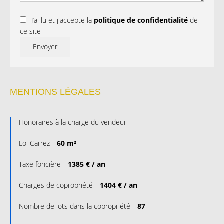
J’ai lu et j'accepte la
politique de confidentialité
de
ce site
Envoyer
MENTIONS LÉGALES
Honoraires à la charge du vendeur
Loi Carrez
60 m²
Taxe foncière
1385 € / an
Charges de copropriété
1404 € / an
Nombre de lots dans la copropriété
87