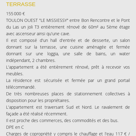
TERRASSE
155 000 €
TOULON OUEST "LE MISSIESSY" entre Bon Rencontre et le Pont
du Las un joli T3 entièrement rénové de 60m² au 5ème étage
avec ascenseur ainsi qu'une cave.
Il est composé d'un hall d'entrée et de desserte, un salon
donnant sur la terrasse, une cuisine aménagée et fermée
donnant sur une loggia, une salle de bains, un water
indépendant, 2 chambres.
L'appartement a été entièrement rénové, prêt à recevoir vos
meubles.
La résidence est sécurisée et fermée par un grand portail
télécommandé.
De très nombreuses places de stationnement collectives à
disposition pour les propriétaires.
L'appartement est traversant Sud et Nord. Le ravalement de
façade a été réalisé récemment.
Il est proche des commerces, des commodités et des bus.
DPE en C
Charges de copropriété y compris le chauffage et l'eau 117 € /