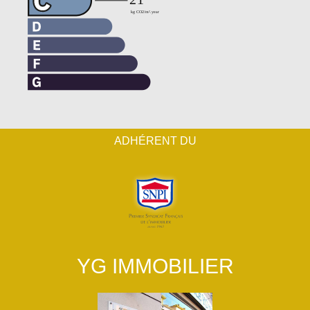
ADHÉRENT DU
YG IMMOBILIER